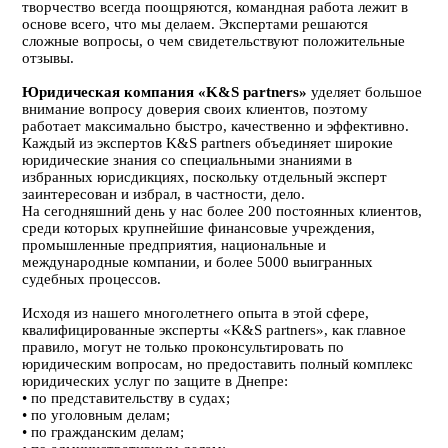
творчество всегда поощряются, командная работа лежит в
основе всего, что мы делаем. Экспертами решаются
сложные вопросы, о чем свидетельствуют положительные
отзывы.
Юридическая компания «K&S partners»
уделяет большое
внимание вопросу доверия своих клиентов, поэтому
работает максимально быстро, качественно и эффективно.
Каждый из экспертов K&S partners объединяет широкие
юридические знания со специальными знаниями в
избранных юрисдикциях, поскольку отдельный эксперт
заинтересован и избрал, в частности, дело.
На сегодняшний день у нас более 200 постоянных клиентов,
среди которых крупнейшие финансовые учреждения,
промышленные предприятия, национальные и
международные компании, и более 5000 выигранных
судебных процессов.
Исходя из нашего многолетнего опыта в этой сфере,
квалифицированные эксперты «K&S partners», как главное
правило, могут не только проконсультировать по
юридическим вопросам, но предоставить полный комплекс
юридических услуг по защите в Днепре:
• по представительству в судах;
• по уголовным делам;
• по гражданским делам;