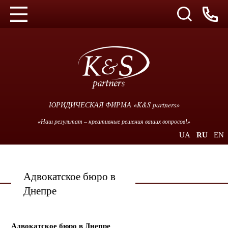
ЮРИДИЧЕСКАЯ ФИРМА «K&S partners»
«Наш результат – креативные решения ваших вопросов!»
UA
RU
EN
Адвокатское бюро в
Днепре
Адвокатское бюро в Днепре