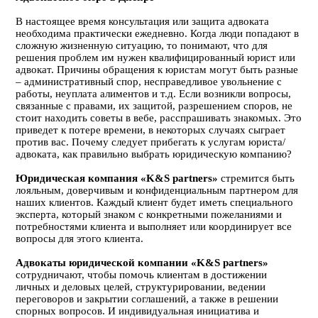
В настоящее время консультация или защита адвоката
необходима практически ежедневно. Когда люди попадают в
сложную жизненную ситуацию, то понимают, что для
решения проблем им нужен квалифицированный юрист или
адвокат. Причины обращения к юристам могут быть разные
– административный спор, несправедливое увольнение с
работы, неуплата алиментов и т.д. Если возникли вопросы,
связанные с правами, их защитой, разрешением споров, не
стоит находить советы в вебе, расспрашивать знакомых. Это
приведет к потере времени, в некоторых случаях сыграет
против вас. Почему следует прибегать к услугам юриста/
адвоката, как правильно выбрать юридическую компанию?
Юридическая компания «K&S partners»
стремится быть
лояльным, доверчивым и конфиденциальным партнером для
наших клиентов. Каждый клиент будет иметь специального
эксперта, который знаком с конкретными пожеланиями и
потребностями клиента и выполняет или координирует все
вопросы для этого клиента.
Адвокаты юридической компании «K&S partners»
сотрудничают, чтобы помочь клиентам в достижении
личных и деловых целей, структурировании, ведении
переговоров и закрытии соглашений, а также в решении
спорных вопросов. И индивидуальная инициатива и