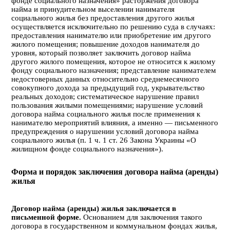
фонде социального назначения»
расторжения договора
найма и принудительном выселении нанимателя
социального жилья без предоставления другого жилья
осуществляется исключительно по решению суда в случаях:
предоставления нанимателю или приобретение им другого
жилого помещения; повышение доходов нанимателя до
уровня, который позволяет заключить договор найма
другого жилого помещения, которое не относится к жилому
фонду социального назначения; представление нанимателем
недостоверных данных относительно среднемесячного
совокупного дохода за предыдущий год, укрывательство
реальных доходов; систематическое нарушение правил
пользования жилыми помещениями; нарушение условий
договора найма социального жилья после применения к
нанимателю мероприятий влияния, а именно — письменного
предупреждения о нарушении условий договора найма
социального жилья (п. 1 ч. 1 ст. 26 Закона Украины «О
жилищном фонде социального назначения»).
Форма и порядок заключения договора найма (аренды)
жилья
Договор найма (аренды) жилья заключается в
письменной форме.
Основанием для заключения такого
договора в государственном и коммунальном фондах жилья,