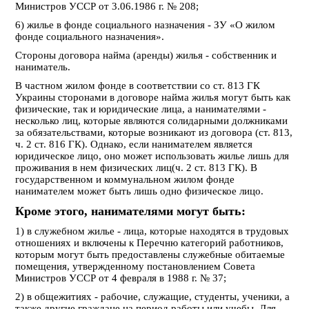
Министров УССР от 3.06.1986 г. № 208;
6) жилье в фонде социального назначения - ЗУ «О жилом
фонде социального назначения».
Стороны договора найма (аренды) жилья -
собственник и
наниматель.
В частном жилом фонде в соответствии со ст. 813 ГК
Украины сторонами в договоре найма жилья могут быть как
физические, так и юридические лица, а
нанимателями
-
несколько лиц, которые являются солидарными должниками
за обязательствами, которые возникают из договора (ст. 813,
ч. 2 ст. 816 ГК). Однако, если нанимателем является
юридическое лицо, оно может использовать жилье лишь для
проживания в нем физических лиц(ч. 2 ст. 813 ГК). В
государственном и коммунальном жилом фонде
нанимателем может быть лишь одно физическое лицо.
Кроме этого, нанимателями могут быть:
1) в служебном жилье - лица, которые находятся в трудовых
отношениях и включены к Перечню категорий работников,
которым могут быть предоставлены служебные обитаемые
помещения, утвержденному постановлением Совета
Министров УССР от 4 февраля в 1988 г. № 37;
2) в общежитиях - рабочие, служащие, студенты, ученики, а
также другие граждане на период работы или учебы. Для