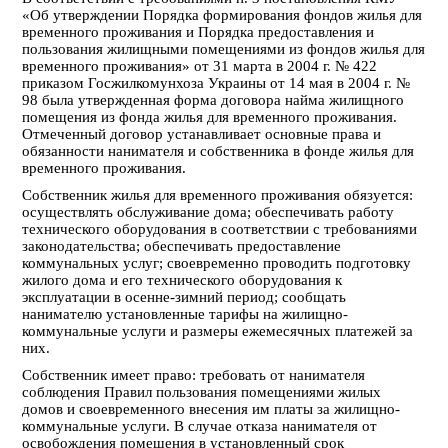
«Об утверждении Порядка формирования фондов жилья для
временного проживания и Порядка предоставления и
пользования жилищными помещениями из фондов жилья для
временного проживания» от 31 марта в 2004 г. № 422
приказом Госжилкомунхоза Украины от 14 мая в 2004 г. №
98 была утвержденная форма договора найма жилищного
помещения из фонда жилья для временного проживания.
Отмеченный договор устанавливает основные права и
обязанности нанимателя и собственника в фонде жилья для
временного проживания.
Собственник жилья для временного проживания обязуется
:
осуществлять обслуживание дома; обеспечивать работу
технического оборудования в соответствии с требованиями
законодательства; обеспечивать предоставление
коммунальных услуг; своевременно проводить подготовку
жилого дома и его технического оборудования к
эксплуатации в осенне-зимний период; сообщать
нанимателю установленные тарифы на жилищно-
коммунальные услуги и размеры ежемесячных платежей за
них.
Собственник имеет право:
требовать от нанимателя
соблюдения Правил пользования помещениями жилых
домов и своевременного внесения им платы за жилищно-
коммунальные услуги. В случае отказа нанимателя от
освобождения помещения в установленный срок