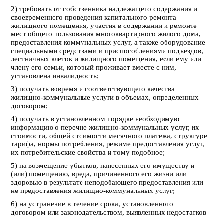
2) требовать от собственника надлежащего содержания и
своевременного проведения капитального ремонта
жилищного помещения, участия в содержании и ремонте
мест общего пользования многоквартирного жилого дома,
предоставления коммунальных услуг, а также оборудование
специальными средствами и приспособлениями подъездов,
лестничных клеток и жилищного помещения, если ему или
члену его семьи, который проживает вместе с ним,
установлена инвалидность;
3) получать вовремя и соответствующего качества
жилищно-коммунальные услуги в объемах, определенных
договором;
4) получать в установленном порядке необходимую
информацию о перечне жилищно-коммунальных услуг, их
стоимости, общей стоимости месячного платежа, структуре
тарифа, нормы потребления, режиме предоставления услуг,
их потребительские свойства и тому подобное;
5) на возмещение убытков, нанесенных его имуществу и
(или) помещению, вреда, причиненного его жизни или
здоровью в результате неподобающего предоставления или
не предоставления жилищно-коммунальных услуг;
6) на устранение в течение срока, установленного
договором или законодательством, выявленных недостатков