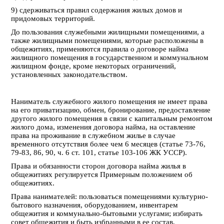
9) сдерживаться правил содержания жилых домов и
придомовых территорий.
До пользования служебными жилищными помещениями, а
также жилищными помещениями, которые расположены в
общежитиях, применяются правила о договоре найма
жилищного помещения в государственном и коммунальном
жилищном фонде, кроме некоторых ограничений,
установленных законодательством.
Наниматель служебного жилого помещения не имеет права
на его приватизацию, обмен, бронирование, предоставление
другого жилого помещения в связи с капитальным ремонтом
жилого дома, изменения договора найма, на оставление
права на проживание в служебном жилье в случае
временного отсутствия более чем 6 месяцев (статье 73-76,
79-83, 86, 90, ч. 6 ст. 101, статье 103-106 ЖК УССР).
Права и обязанности сторон договора найма жилья в
общежитиях
регулируется Примерным положением об
общежитиях.
Права нанимателей:
пользоваться помещениями культурно-
бытового назначения, оборудованием, инвентарем
общежития и коммунально-бытовыми услугами; избирать
совет общежития и быть избранными в ее состав,