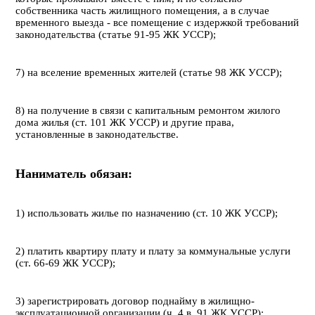
собственника часть жилищного помещения, а в случае
временного выезда - все помещение с издержкой требований
законодательства (статье 91-95 ЖК УССР);
7) на вселение временных жителей (статье 98 ЖК УССР);
8) на получение в связи с капитальным ремонтом жилого
дома жилья (ст. 101 ЖК УССР) и другие права,
установленные в законодательстве.
Наниматель обязан:
1) использовать жилье по назначению (ст. 10 ЖК УССР);
2) платить квартиру плату и плату за коммунальные услуги
(ст. 66-69 ЖК УССР);
3) зарегистрировать договор поднайму в жилищно-
эксплуатационной организации (ч. 4 в. 91 ЖК УССР);