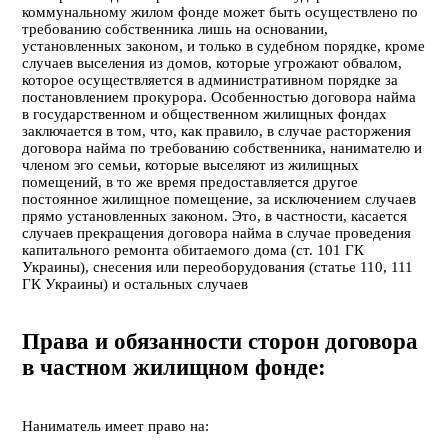
коммунальному жилом фонде
может быть осуществлено по
требованию собственника лишь на основании,
установленных законом, и только в судебном порядке, кроме
случаев выселения из домов, которые угрожают обвалом,
которое осуществляется в административном порядке за
постановлением прокурора. Особенностью договора найма
в государственном и общественном жилищных фондах
заключается в том, что, как правило, в случае расторжения
договора найма по требованию собственника, нанимателю и
членом эго семьи, которые выселяют из жилищных
помещений, в то же время предоставляется другое
постоянное жилищное помещение, за исключением случаев
прямо установленных законом. Это, в частности, касается
случаев прекращения договора найма в случае проведения
капитального ремонта обитаемого дома (ст. 101 ГК
Украины), снесения или переоборудования (статье 110, 111
ГК Украины) и остальных случаев
Права и обязанности сторон договора
в частном жилищном фонде:
Наниматель имеет право на: