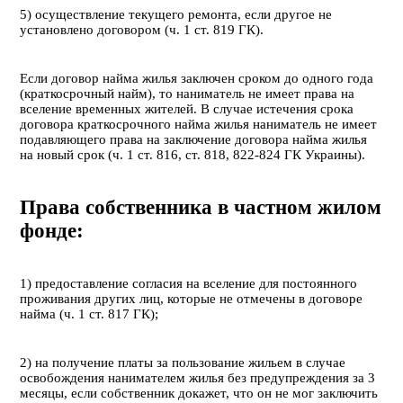
5) осуществление текущего ремонта, если другое не
установлено договором (ч. 1 ст. 819 ГК).
Если договор найма жилья заключен сроком до одного года
(краткосрочный найм), то наниматель не имеет права на
вселение временных жителей. В случае истечения срока
договора краткосрочного найма жилья наниматель не имеет
подавляющего права на заключение договора найма жилья
на новый срок (ч. 1 ст. 816, ст. 818, 822-824 ГК Украины).
Права собственника в частном жилом
фонде:
1) предоставление согласия на вселение для постоянного
проживания других лиц, которые не отмечены в договоре
найма (ч. 1 ст. 817 ГК);
2) на получение платы за пользование жильем в случае
освобождения нанимателем жилья без предупреждения за 3
месяцы, если собственник докажет, что он не мог заключить