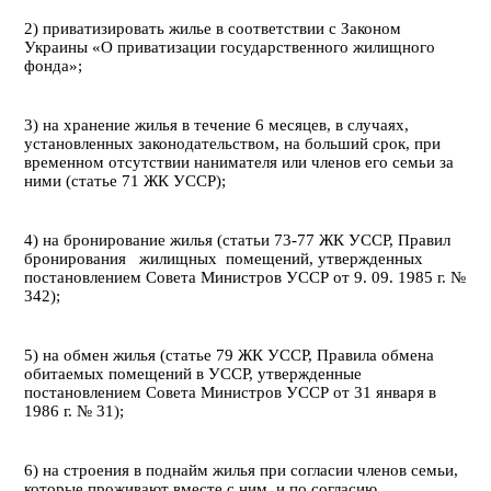
2) приватизировать жилье в соответствии с Законом
Украины «О приватизации государственного жилищного
фонда»;
3) на хранение жилья в течение 6 месяцев, в случаях,
установленных законодательством, на больший срок, при
временном отсутствии нанимателя или членов его семьи за
ними (статье 71 ЖК УССР);
4) на бронирование жилья (статьи 73-77 ЖК УССР, Правил
бронирования жилищных помещений, утвержденных
постановлением Совета Министров УССР от 9. 09. 1985 г. №
342);
5) на обмен жилья (статье 79 ЖК УССР, Правила обмена
обитаемых помещений в УССР, утвержденные
постановлением Совета Министров УССР от 31 января в
1986 г. № 31);
6) на строения в поднайм жилья при согласии членов семьи,
которые проживают вместе с ним, и по согласию