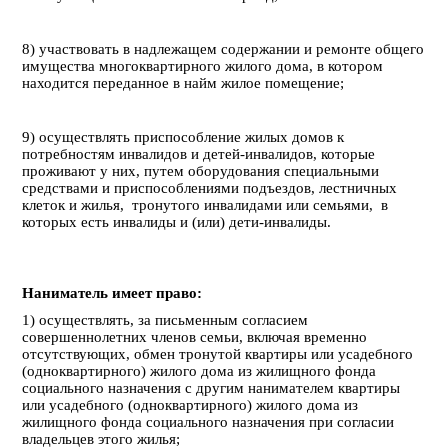
8) участвовать в надлежащем содержании и ремонте общего
имущества многоквартирного жилого дома, в котором
находится переданное в найм жилое помещение;
9) осуществлять приспособление жилых домов к
потребностям инвалидов и детей-инвалидов, которые
проживают у них, путем оборудования специальными
средствами и приспособлениями подъездов, лестничных
клеток и жилья, тронутого инвалидами или семьями, в
которых есть инвалиды и (или) дети-инвалиды.
Наниматель имеет право:
1) осуществлять, за письменным согласием
совершеннолетних членов семьи, включая временно
отсутствующих, обмен тронутой квартиры или усадебного
(одноквартирного) жилого дома из жилищного фонда
социального назначения с другим нанимателем квартиры
или усадебного (одноквартирного) жилого дома из
жилищного фонда социального назначения при согласии
владельцев этого жилья;