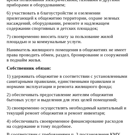
приборами и оборудованием;
6) участвовать в благоустройстве и озеленении
прилегающей к общежитию территории, охране зеленых
насаждений, оборудовании, ремонте и надлежащем
содержании спортивных и детских площадок;
7) своевременно вносить плату за пользование жилой
площадью и за коммунальные услуги.
Наниматель жилищного помещения в общежитиях не имеет
права проводить обмен, раздел, бронирование и сооружений
в поднайм жилья.
Собственник обязан:
1) удерживать общежитие в соответствии с установленными
санитарными правилами, единственными правилами и
нормами эксплуатации и ремонта жилищного фонда;
2) обеспечивать предоставление жителям общежития
бытовых услуг и выделения для этих целей помещений;
3) своевременно осуществлять необходимый капитальный и
текущий ремонт общежития и ремонт инвентаря;
4) обеспечивать своевременное финансирование расходов
на содержание и тому подобное.
В соответствии с требованиями п. 3 постановления КМУ