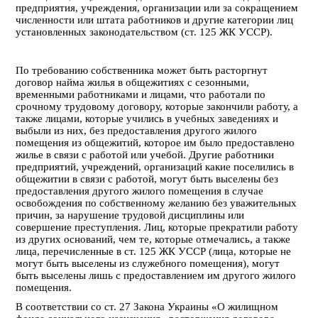
предприятия, учреждения, организации или за сокращением
численности или штата работников и другие категории лиц
установленных законодательством (ст. 125 ЖК УССР).
По требованию собственника может быть расторгнут
договор найма жилья
в общежитиях с сезонными,
временными работниками и лицами, что работали по
срочному трудовому договору, которые закончили работу, а
также лицами, которые учились в учебных заведениях и
выбыли из них, без предоставления другого жилого
помещения из общежитий, которое им было предоставлено
жилье в связи с работой или учебой. Другие работники
предприятий, учреждений, организаций какие поселились в
общежитии в связи с работой, могут быть выселены без
предоставления другого жилого помещения в случае
освобождения по собственному желанию без уважительных
причин, за нарушение трудовой дисциплины или
совершение преступления. Лиц, которые прекратили работу
из других оснований, чем те, которые отмечались, а также
лица, перечисленные в ст. 125 ЖК УССР (лица, которые не
могут быть выселены из служебного помещения), могут
быть выселены лишь с предоставлением им другого жилого
помещения.
В соответствии со ст. 27 Закона Украины «О жилищном