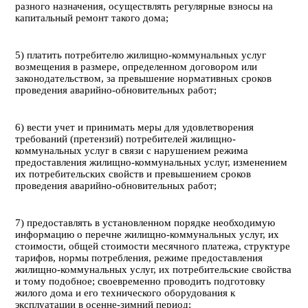
разного назначения, осуществлять регулярные взносы на
капитальный ремонт такого дома;
5) платить потребителю жилищно-коммунальных услуг
возмещения в размере, определенном договором или
законодательством, за превышение нормативных сроков
проведения аварийно-обновительных работ;
6) вести учет и принимать меры для удовлетворения
требований (претензий) потребителей жилищно-
коммунальных услуг в связи с нарушением режима
предоставления жилищно-коммунальных услуг, изменением
их потребительских свойств и превышением сроков
проведения аварийно-обновительных работ;
7) предоставлять в установленном порядке необходимую
информацию о перечне жилищно-коммунальных услуг, их
стоимости, общей стоимости месячного платежа, структуре
тарифов, нормы потребления, режиме предоставления
жилищно-коммунальных услуг, их потребительские свойства
и тому подобное; своевременно проводить подготовку
жилого дома и его технического оборудования к
эксплуатации в осенне-зимний период;