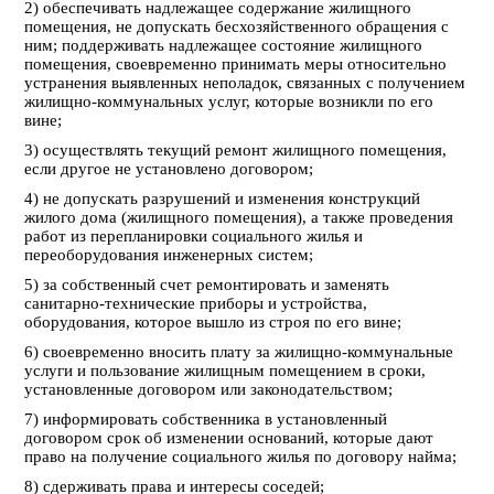
2) обеспечивать надлежащее содержание жилищного
помещения, не допускать бесхозяйственного обращения с
ним; поддерживать надлежащее состояние жилищного
помещения, своевременно принимать меры относительно
устранения выявленных неполадок, связанных с получением
жилищно-коммунальных услуг, которые возникли по его
вине;
3) осуществлять текущий ремонт жилищного помещения,
если другое не установлено договором;
4) не допускать разрушений и изменения конструкций
жилого дома (жилищного помещения), а также проведения
работ из перепланировки социального жилья и
переоборудования инженерных систем;
5) за собственный счет ремонтировать и заменять
санитарно-технические приборы и устройства,
оборудования, которое вышло из строя по его вине;
6) своевременно вносить плату за жилищно-коммунальные
услуги и пользование жилищным помещением в сроки,
установленные договором или законодательством;
7) информировать собственника в установленный
договором срок об изменении оснований, которые дают
право на получение социального жилья по договору найма;
8) сдерживать права и интересы соседей;