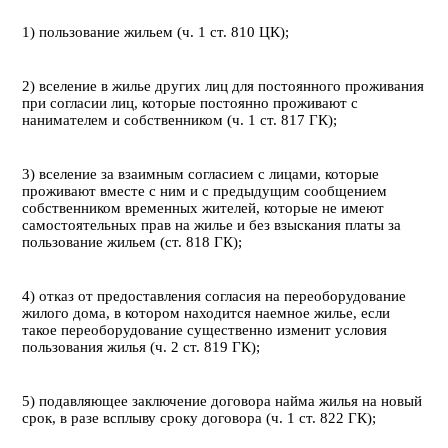
1) пользование жильем (ч. 1 ст. 810 ЦК);
2) вселение в жилье других лиц для постоянного проживания
при согласии лиц, которые постоянно проживают с
нанимателем и собственником (ч. 1 ст. 817 ГК);
3) вселение за взаимным согласием с лицами, которые
проживают вместе с ним и с предыдущим сообщением
собственником временных жителей, которые не имеют
самостоятельных прав на жилье и без взыскания платы за
пользование жильем (ст. 818 ГК);
4) отказ от предоставления согласия на переоборудование
жилого дома, в котором находится наемное жилье, если
такое переоборудование существенно изменит условия
пользования жилья (ч. 2 ст. 819 ГК);
5) подавляющее заключение договора найма жилья на новый
срок, в разе всплыву сроку договора (ч. 1 ст. 822 ГК);