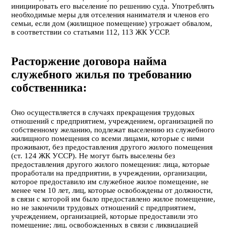
инициировать его выселение по решению суда. Употреблять
необходимые меры для отселения нанимателя и членов его
семьи, если дом (жилищное помещение) угрожает обвалом,
в соответствии со статьями 112, 113 ЖК УССР.
Расторжение договора найма
служебного жилья по требованию
собственника:
Оно осуществляется в случаях прекращения трудовых
отношений с предприятием, учреждением, организацией по
собственному желанию, подлежат выселению из служебного
жилищного помещения со всеми лицами, которые с ними
проживают, без предоставления другого жилого помещения
(ст. 124 ЖК УССР). Не могут быть выселены без
предоставления другого жилого помещения: лица, которые
проработали на предприятии, в учреждении, организации,
которое предоставило им служебное жилое помещение, не
менее чем 10 лет, лиц, которые освобождены от должности,
в связи с которой им было предоставлено жилое помещение,
но не закончили трудовых отношений с предприятием,
учреждением, организацией, которые предоставили это
помещение; лиц, освобожденных в связи с ликвидацией