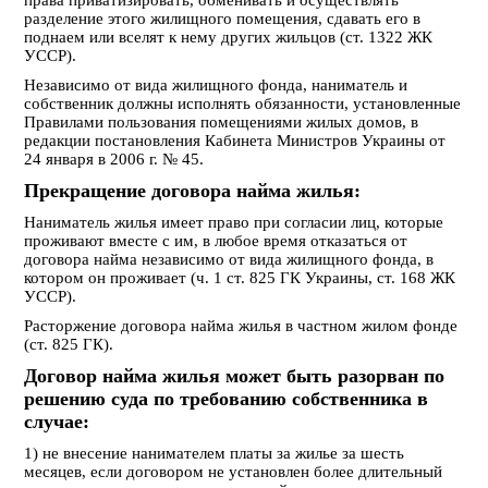
разделение этого жилищного помещения, сдавать его в
поднаем или вселят к нему других жильцов (ст. 1322 ЖК
УССР).
Независимо от вида жилищного фонда, наниматель и
собственник должны исполнять обязанности, установленные
Правилами пользования помещениями жилых домов, в
редакции постановления Кабинета Министров Украины от
24 января в 2006 г. № 45.
Прекращение договора найма жилья:
Наниматель жилья имеет право при согласии лиц, которые
проживают вместе с им, в любое время отказаться от
договора найма независимо от вида жилищного фонда, в
котором он проживает (ч. 1 ст. 825 ГК Украины, ст. 168 ЖК
УССР).
Расторжение договора найма жилья в частном жилом фонде
(ст. 825 ГК).
Договор найма жилья может быть разорван по
решению суда по требованию собственника в
случае:
1) не внесение нанимателем платы за жилье за шесть
месяцев, если договором не установлен более длительный