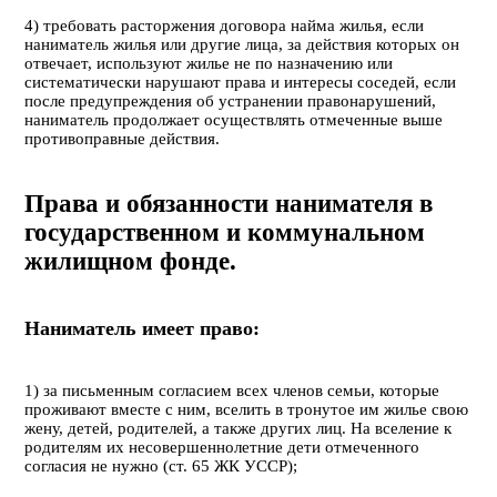
4) требовать расторжения договора найма жилья, если
наниматель жилья или другие лица, за действия которых он
отвечает, используют жилье не по назначению или
систематически нарушают права и интересы соседей, если
после предупреждения об устранении правонарушений,
наниматель продолжает осуществлять отмеченные выше
противоправные действия.
Права и обязанности нанимателя в
государственном и коммунальном
жилищном фонде.
Наниматель имеет право:
1) за письменным согласием всех членов семьи, которые
проживают вместе с ним, вселить в тронутое им жилье свою
жену, детей, родителей, а также других лиц. На вселение к
родителям их несовершеннолетние дети отмеченного
согласия не нужно (ст. 65 ЖК УССР);