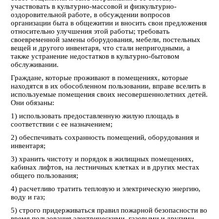
участвовать в культурно-массовой и физкультурно-
оздоровительной работе, в обсуждении вопросов
организации быта в общежитии и вносить свои предложения
относительно улучшения этой работы; требовать
своевременной замены оборудования, мебели, постельных
вещей и другого инвентаря, что стали непригодными, а
также устранение недостатков в культурно-бытовом
обслуживании.
Граждане, которые проживают в помещениях, которые
находятся в их обособленном пользовании, вправе вселить в
используемые помещения своих несовершеннолетних детей.
Они обязаны:
1) использовать предоставленную жилую площадь в
соответствии с ее назначением;
2) обеспечивать сохранность помещений, оборудования и
инвентаря;
3) хранить чистоту и порядок в жилищных помещениях,
кабинах лифтов, на лестничных клетках и в других местах
общего пользования;
4) расчетливо тратить тепловую и электрическую энергию,
воду и газ;
5) строго придерживаться правил пожарной безопасности во
время пользования электрическими, газовыми и другими