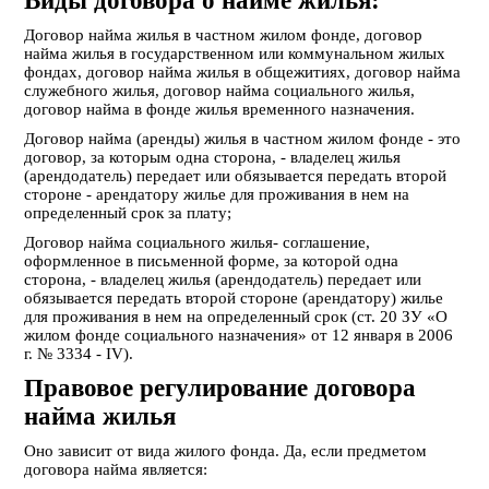
Виды договора о найме жилья:
Договор найма жилья в частном жилом фонде, договор
найма жилья в государственном или коммунальном жилых
фондах, договор найма жилья в общежитиях, договор найма
служебного жилья, договор найма социального жилья,
договор найма в фонде жилья временного назначения.
Договор найма (аренды) жилья в частном жилом фонде -
это
договор, за которым одна сторона, - владелец жилья
(арендодатель) передает или обязывается передать второй
стороне - арендатору жилье для проживания в нем на
определенный срок за плату;
Договор найма социального жилья
-
соглашение,
оформленное в письменной форме, за которой одна
сторона, - владелец жилья (арендодатель) передает или
обязывается передать второй стороне (арендатору) жилье
для проживания в нем на определенный срок (ст. 20 ЗУ «О
жилом фонде социального назначения» от 12 января в 2006
г. № 3334 - IV).
Правовое регулирование договора
найма жилья
Оно зависит от вида жилого фонда. Да, если предметом
договора найма является: