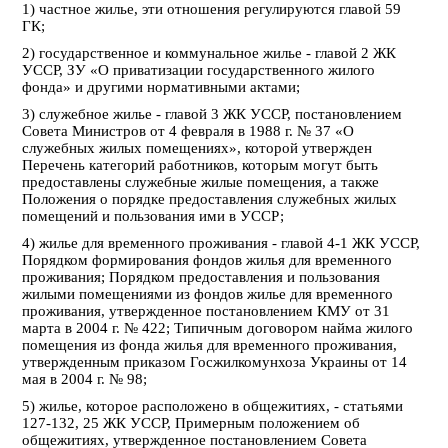
1) частное жилье, эти отношения регулируются главой 59
ГК;
2) государственное и коммунальное жилье - главой 2 ЖК
УССР, ЗУ «О приватизации государственного жилого
фонда» и другими нормативными актами;
3) служебное жилье - главой 3 ЖК УССР, постановлением
Совета Министров от 4 февраля в 1988 г. № 37 «О
служебных жилых помещениях», которой утвержден
Перечень категорий работников, которым могут быть
предоставлены служебные жилые помещения, а также
Положения о порядке предоставления служебных жилых
помещений и пользования ими в УССР;
4) жилье для временного проживания - главой 4-1 ЖК УССР,
Порядком формирования фондов жилья для временного
проживания; Порядком предоставления и пользования
жилыми помещениями из фондов жилье для временного
проживания, утвержденное постановлением КМУ от 31
марта в 2004 г. № 422; Типичным договором найма жилого
помещения из фонда жилья для временного проживания,
утвержденным приказом Госжилкомунхоза Украины от 14
мая в 2004 г. № 98;
5) жилье, которое расположено в общежитиях, - статьями
127-132, 25 ЖК УССР, Примерным положением об
общежитиях, утвержденное постановлением Совета