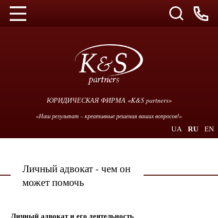
ЮРИДИЧЕСКАЯ ФИРМА «K&S partners»
«Наш результат – креативные решения ваших вопросов!»
UA
RU
EN
Личный адвокат - чем он
может помочь
Личный адвокат и его деятельность