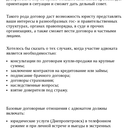
ориентации в ситуации и сможет дать дельный совет.
Такого рода договор даст возможность юристу представлять
ваши интересы в разнообразных гос- и правительственных
структурах, органах правопорядка, в суде и прочих
организациях, а также сможет вести договора и частными
лицами.
Хотелось бы сказать о тех случаях, когда участие адвоката
является необходимостью:
консультации по договорам купли-продажи на крупные
суммы;
заключение контрактов на кредитование или займы;
подписание брачного договора;
договоры страхования;
наследственные вопросы;
взятие доверителя под стражу.
Базовые договорные отношения с адвокатом должны
включать:
юридические услуги (Днепропетровск) в телефонном
режиме и при личной встрече и выезды в экстренных