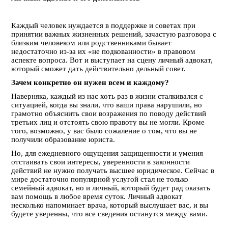
Каждый человек нуждается в поддержке и советах при
принятии важных жизненных решений, зачастую разговора с
близким человеком или родственниками бывает
недостаточно из-за их «не подкованности» в правовом
аспекте вопроса. Вот и выступает на сцену личный адвокат,
который сможет дать действительно дельный совет.
Зачем конкретно он нужен всем и каждому?
Наверняка, каждый из нас хоть раз в жизни сталкивался с
ситуацией, когда вы знали, что ваши права нарушили, но
грамотно объяснить свои возражения по поводу действий
третьих лиц и отстоять свою правоту вы не могли. Кроме
того, возможно, у вас было сожаление о том, что вы не
получили образование юриста.
Но, для ежедневного ощущения защищенности и умения
отстаивать свои интересы, уверенности в законности
действий не нужно получать высшее юридическое. Сейчас в
мире достаточно популярной услугой стал не только
семейный адвокат, но и личный, который будет рад оказать
вам помощь в любое время суток. Личный адвокат
несколько напоминает врача, который выслушает вас, и вы
будете уверенны, что все сведения останутся между вами.