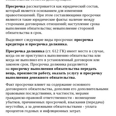
Просрочка
рассматривается как юридический состав,
который является основанием для изменения
правоотношений. При этом составляющими просрочки
являются такие юридические факты: наличие между
сторонами договорных отношений; наступление срока
выполнения обязательства; невыполнение стороной
обязательства в срок.
Выделяют следующие виды просрочки:
просрочка
кредитора
и просрочка должника.
Просрочка должника
(ст. 612 ГК) имеет место в случае,
когда он не приступил к выполнению обязательства или
когда не выполнил его в установленный договором или
законом срок. Просрочка должника разделяется
на
просрочку выполнения обязательства передать
вещь,
произвести работу, оказать услугу и просрочку
выполнения денежного обязательства.
Факт просрочки влияет на содержание основного
договорного обязательства, дополняя его дополнительными
правовыми последствиями, в частности, мерами
гражданско-правовой ответственности - возмещение
убытков, причиненных просрочкой, взыскания (передача)
неустойки, а за денежными обязательствами - уплата
процентов годовых и инфляционных затрат.