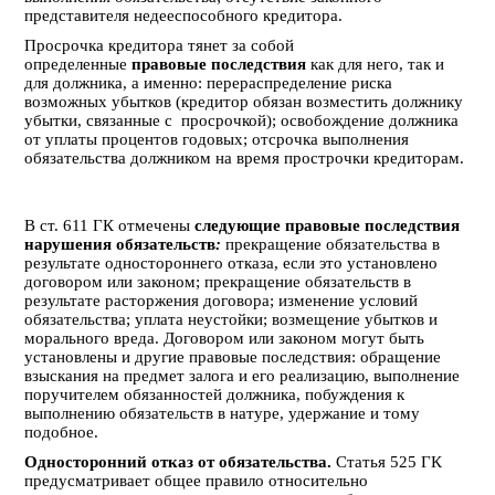
представителя недееспособного кредитора.
Просрочка кредитора тянет за собой
определенные
правовые последствия
как для него, так и
для должника, а именно: перераспределение риска
возможных убытков (кредитор обязан возместить должнику
убытки, связанные с просрочкой); освобождение должника
от уплаты процентов годовых; отсрочка выполнения
обязательства должником на время прострочки кредиторам.
В ст. 611 ГК отмечены
следующие правовые последствия
нарушения обязательств
:
прекращение обязательства в
результате одностороннего отказа, если это установлено
договором или законом; прекращение обязательств в
результате расторжения договора; изменение условий
обязательства; уплата неустойки; возмещение убытков и
морального вреда. Договором или законом могут быть
установлены и другие правовые последствия: обращение
взыскания на предмет залога и его реализацию, выполнение
поручителем обязанностей должника, побуждения к
выполнению обязательств в натуре, удержание и тому
подобное.
Односторонний отказ от обязательства.
Статья 525 ГК
предусматривает общее правило относительно