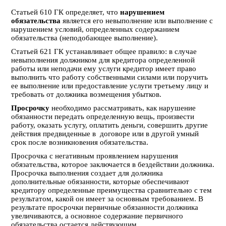
Статьей 610 ГК определяет, что
нарушением
обязательства
является его невыполнение или выполнение с
нарушением условий, определенных содержанием
обязательства (неподобающее выполнение).
Статьей 621 ГК устанавливает общее правило: в случае
невыполнения должником для кредитора определенной
работы или неподачи ему услуги кредитор имеет право
выполнить что работу собственными силами или поручить
ее выполнение или предоставление услуги третьему лицу и
требовать от должника возмещения убытков.
Просрочку
необходимо рассматривать, как нарушение
обязанности передать определенную вещь, произвести
работу, оказать услугу, оплатить деньги, совершить другие
действия предвиденные в договоре или в другой умный
срок после возникновения обязательства.
Просрочка с негативным проявлением нарушения
обязательства, которое заключается в бездействии должника.
Просрочка выполнения создает для должника
дополнительные обязанности, которые обеспечивают
кредитору определенные преимущества сравнительно с тем
результатом, какой он имеет за основным требованием. В
результате просрочки первичные обязанности должника
увеличиваются, а основное содержание первичного
обязательства остается действующим.