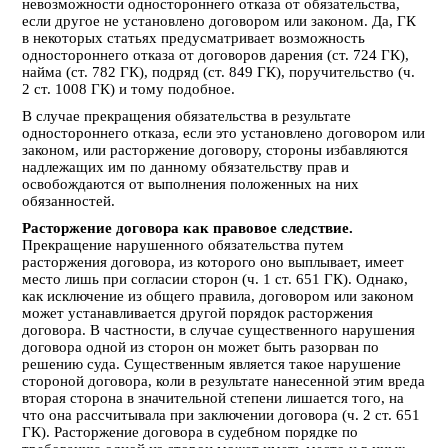
невозможности одностороннего отказа от обязательства,
если другое не установлено договором или законом. Да, ГК
в некоторых статьях предусматривает возможность
одностороннего отказа от договоров дарения (ст. 724 ГК),
найма (ст. 782 ГК), подряд (ст. 849 ГК), поручительство (ч.
2 ст. 1008 ГК) и тому подобное.
В случае прекращения обязательства в результате
одностороннего отказа, если это установлено договором или
законом, или расторжение договору, стороны избавляются
надлежащих им по данному обязательству прав и
освобождаются от выполнения положенных на них
обязанностей.
Расторжение договора как правовое следствие.
Прекращение нарушенного обязательства путем
расторжения договора, из которого оно выплывает, имеет
место лишь при согласии сторон (ч. 1 ст. 651 ГК). Однако,
как исключение из общего правила, договором или законом
может устанавливается другой порядок расторжения
договора. В частности, в случае существенного нарушения
договора одной из сторон он может быть разорван по
решению суда. Существенным является такое нарушение
стороной договора, коли в результате нанесенной этим вреда
вторая сторона в значительной степени лишается того, на
что она рассчитывала при заключении договора (ч. 2 ст. 651
ГК). Расторжение договора в судебном порядке по