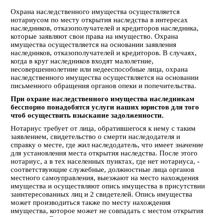
Охрана наследственного имущества осуществляется
нотариусом по месту открытия наследства в интересах
наследников, отказополучателей и кредиторов наследника,
которые заявляют свои права на имущество. Охрана
имущества осуществляется на основании заявления
наследников, отказополучателей и кредиторов. В случаях,
когда в круг наследников входят малолетние,
несовершеннолетние или недееспособные лица, охрана
наследственного имущества осуществляется на основании
письменного обращения органов опеки и попечительства.
При охране наследственного имущества наследникам
бесспорно понадобятся услуги наших юристов для
того
чтоб осуществить взыскание задолженности.
Нотариус требует от лица, обратившегося к нему с таким
заявлением, свидетельство о смерти наследодателя и
справку о месте, где жил наследодатель, что имеет значение
для установления места открытия наследства. После этого
нотариус, а в тех населенных пунктах, где нет нотариуса, -
соответствующие служебные, должностные лица органов
местного самоуправления, выезжают на место нахождения
имущества и осуществляют опись имущества в присутствии
заинтересованных лиц и 2 свидетелей. Опись имущества
может производиться также по месту нахождения
имущества, которое может не совпадать с местом открытия