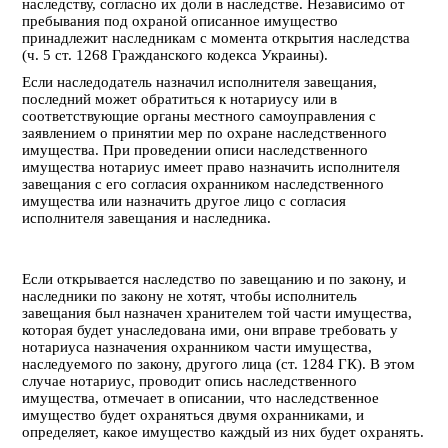
наследству, согласно их доли в наследстве. Независимо от
пребывания под охраной описанное имущество
принадлежит наследникам с момента открытия наследства
(ч. 5 ст. 1268 Гражданского кодекса Украины).
Если наследодатель назначил исполнителя завещания,
последний может обратиться к нотариусу или в
соответствующие органы местного самоуправления с
заявлением о принятии мер по охране наследственного
имущества. При проведении описи наследственного
имущества нотариус имеет право назначить исполнителя
завещания с его согласия охранником наследственного
имущества или назначить другое лицо с согласия
исполнителя завещания и наследника.
Если открывается наследство по завещанию и по закону, и
наследники по закону не хотят, чтобы исполнитель
завещания был назначен хранителем той части имущества,
которая будет унаследована ими, они вправе требовать у
нотариуса назначения охранником части имущества,
наследуемого по закону, другого лица (ст. 1284 ГК). В этом
случае нотариус, проводит опись наследственного
имущества, отмечает в описании, что наследственное
имущество будет охраняться двумя охранниками, и
определяет, какое имущество каждый из них будет охранять.