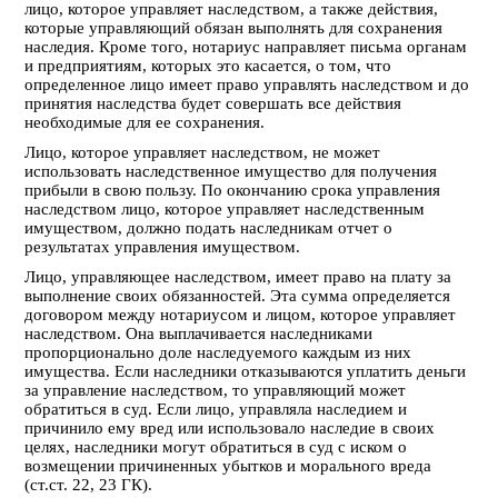
лицо, которое управляет наследством, а также действия,
которые управляющий обязан выполнять для сохранения
наследия. Кроме того, нотариус направляет письма органам
и предприятиям, которых это касается, о том, что
определенное лицо имеет право управлять наследством и до
принятия наследства будет совершать все действия
необходимые для ее сохранения.
Лицо, которое управляет наследством, не может
использовать наследственное имущество для получения
прибыли в свою пользу. По окончанию срока управления
наследством лицо, которое управляет наследственным
имуществом, должно подать наследникам отчет о
результатах управления имуществом.
Лицо, управляющее наследством, имеет право на плату за
выполнение своих обязанностей. Эта сумма определяется
договором между нотариусом и лицом, которое управляет
наследством. Она выплачивается наследниками
пропорционально доле наследуемого каждым из них
имущества. Если наследники отказываются уплатить деньги
за управление наследством, то управляющий может
обратиться в суд. Если лицо, управляла наследием и
причинило ему вред или использовало наследие в своих
целях, наследники могут обратиться в суд с иском о
возмещении причиненных убытков и морального вреда
(ст.ст. 22, 23 ГК).