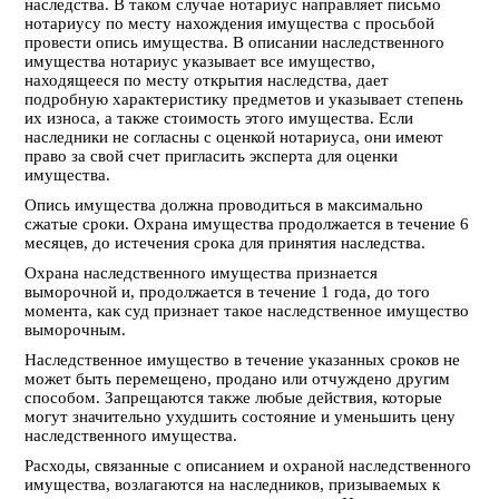
наследства. В таком случае нотариус направляет письмо
нотариусу по месту нахождения имущества с просьбой
провести опись имущества. В описании наследственного
имущества нотариус указывает все имущество,
находящееся по месту открытия наследства, дает
подробную характеристику предметов и указывает степень
их износа, а также стоимость этого имущества. Если
наследники не согласны с оценкой нотариуса, они имеют
право за свой счет пригласить эксперта для оценки
имущества.
Опись имущества должна проводиться в максимально
сжатые сроки. Охрана имущества продолжается в течение 6
месяцев, до истечения срока для принятия наследства.
Охрана наследственного имущества признается
выморочной и, продолжается в течение 1 года, до того
момента, как суд признает такое наследственное имущество
выморочным.
Наследственное имущество в течение указанных сроков не
может быть перемещено, продано или отчуждено другим
способом. Запрещаются также любые действия, которые
могут значительно ухудшить состояние и уменьшить цену
наследственного имущества.
Расходы, связанные с описанием и охраной наследственного
имущества, возлагаются на наследников, призываемых к