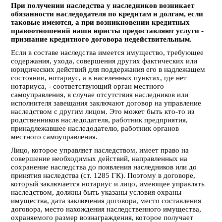
При получении наследства у наследников возникает
обязанности наследодателя по кредитам и долгам, если
таковые имеются, а при возникновении кредитных
правоотношений наши юристы предоставляют услуги -
признание кредитного договора недействительным.
Если в составе наследства имеется имущество, требующее
содержания, ухода, совершения других фактических или
юридических действий для поддержания его в надлежащем
состоянии, нотариус, а в населенных пунктах, где нет
нотариуса, - соответствующий орган местного
самоуправления, в случае отсутствия наследников или
исполнителя завещания заключают договор на управление
наследством с другим лицом. Это может быть кто-то из
родственников наследодателя, работник предприятия,
принадлежавшее наследодателю, работник органов
местного самоуправления.
Лицо, которое управляет наследством, имеет право на
совершение необходимых действий, направленных на
сохранение наследства до появления наследников или до
принятия наследства (ст. 1285 ГК). Поэтому в договоре,
который заключается нотариус и лицо, имеющее управлять
наследством, должны быть указаны условия охраны
имущества, дата заключения договора, место составления
договора, место нахождения наследственного имущества,
охраняемого размер вознаграждения, которое получает