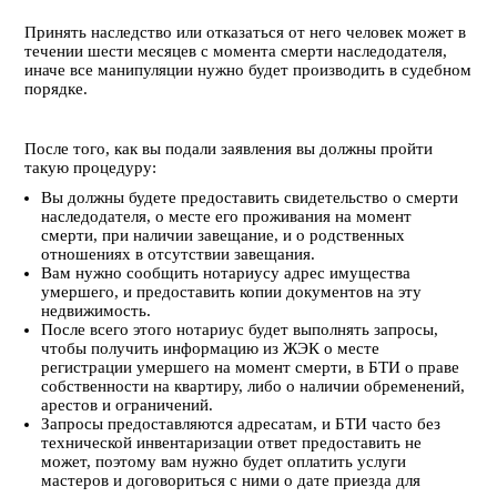
Принять наследство или отказаться от него человек может в
течении шести месяцев с момента смерти наследодателя,
иначе все манипуляции нужно будет производить в судебном
порядке.
После того, как вы подали заявления вы должны пройти
такую процедуру:
Вы должны будете предоставить свидетельство о смерти
наследодателя, о месте его проживания на момент
смерти, при наличии завещание, и о родственных
отношениях в отсутствии завещания.
Вам нужно сообщить нотариусу адрес имущества
умершего, и предоставить копии документов на эту
недвижимость.
После всего этого нотариус будет выполнять запросы,
чтобы получить информацию из ЖЭК о месте
регистрации умершего на момент смерти, в БТИ о праве
собственности на квартиру, либо о наличии обременений,
арестов и ограничений.
Запросы предоставляются адресатам, и БТИ часто без
технической инвентаризации ответ предоставить не
может, поэтому вам нужно будет оплатить услуги
мастеров и договориться с ними о дате приезда для