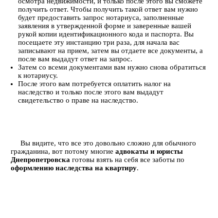
осмотра недвижимости, и только после этого вы сможете
получить ответ. Чтобы получить такой ответ вам нужно
будет предоставить запрос нотариуса, заполненные
заявления в утвержденной форме и заверенные вашей
рукой копии идентификационного кода и паспорта. Вы
посещаете эту инстанцию три раза, для начала вас
записывают на прием, затем вы отдаете все документы, а
после вам выдадут ответ на запрос.
Затем со всеми документами вам нужно снова обратиться
к нотариусу.
После этого вам потребуется оплатить налог на
наследство и только после этого вам выдадут
свидетельство о праве на наследство.
Вы видите, что все это довольно сложно для обычного
гражданина, вот потому многие
адвокаты и юристы
Днепропетровска
готовы взять на себя все заботы по
оформлению наследства на квартиру
.