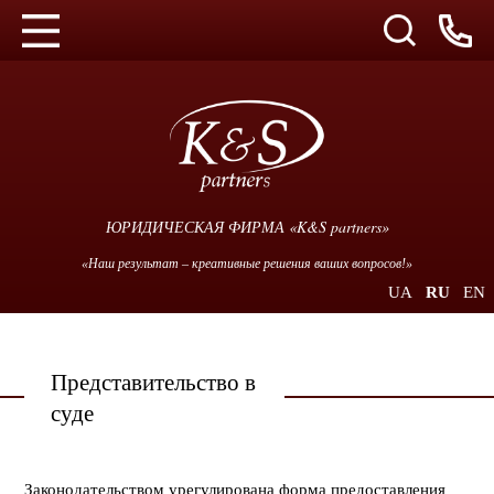
ЮРИДИЧЕСКАЯ ФИРМА «K&S partners»
«Наш результат – креативные решения ваших вопросов!»
UA
RU
EN
Представительство в
суде
Законодательством урегулирована форма предоставления