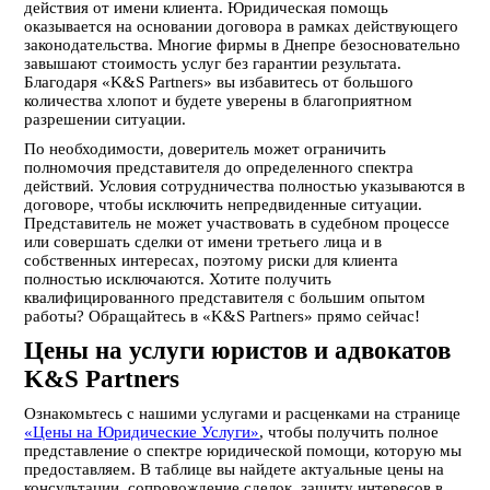
действия от имени клиента. Юридическая помощь
оказывается на основании договора в рамках действующего
законодательства. Многие фирмы в Днепре безосновательно
завышают стоимость услуг без гарантии результата.
Благодаря «K&S Partners» вы избавитесь от большого
количества хлопот и будете уверены в благоприятном
разрешении ситуации.
По необходимости, доверитель может ограничить
полномочия представителя до определенного спектра
действий. Условия сотрудничества полностью указываются в
договоре, чтобы исключить непредвиденные ситуации.
Представитель не может участвовать в судебном процессе
или совершать сделки от имени третьего лица и в
собственных интересах, поэтому риски для клиента
полностью исключаются. Хотите получить
квалифицированного представителя с большим опытом
работы? Обращайтесь в «K&S Partners» прямо сейчас!
Цены на услуги юристов и адвокатов
K&S Partners
Ознакомьтесь с нашими услугами и расценками на странице
«Цены на Юридические Услуги»
, чтобы получить полное
представление о спектре юридической помощи, которую мы
предоставляем. В таблице вы найдете актуальные цены на
консультации, сопровождение сделок, защиту интересов в