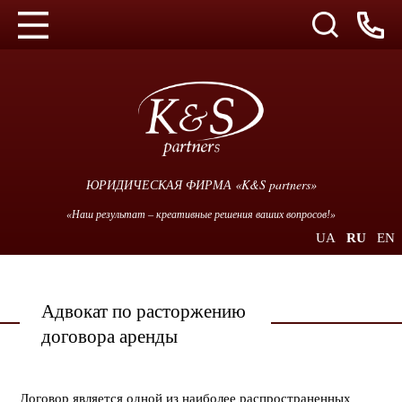
ЮРИДИЧЕСКАЯ ФИРМА «K&S partners»
«Наш результат – креативные решения ваших вопросов!»
UA
RU
EN
Адвокат по расторжению
договора аренды
Договор является одной из наиболее распространенных