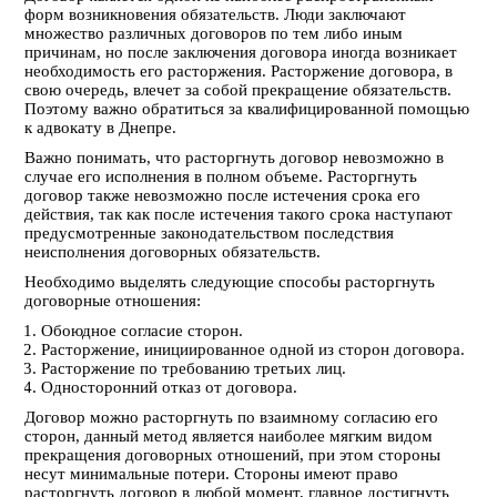
форм возникновения обязательств. Люди заключают
множество различных договоров по тем либо иным
причинам, но после заключения договора иногда возникает
необходимость его расторжения. Расторжение договора, в
свою очередь, влечет за собой прекращение обязательств.
Поэтому важно обратиться за квалифицированной помощью
к адвокату в Днепре.
Важно понимать, что расторгнуть договор невозможно в
случае его исполнения в полном объеме. Расторгнуть
договор также невозможно после истечения срока его
действия, так как после истечения такого срока наступают
предусмотренные законодательством последствия
неисполнения договорных обязательств.
Необходимо выделять следующие способы расторгнуть
договорные отношения:
Обоюдное согласие сторон.
Расторжение, инициированное одной из сторон договора.
Расторжение по требованию третьих лиц.
Односторонний отказ от договора.
Договор можно расторгнуть по взаимному согласию его
сторон, данный метод является наиболее мягким видом
прекращения договорных отношений, при этом стороны
несут минимальные потери. Стороны имеют право
расторгнуть договор в любой момент, главное достигнуть