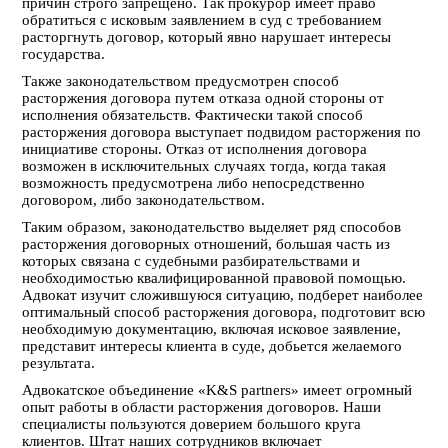
причин строго запрещено. Так прокурор имеет право
обратиться с исковым заявлением в суд с требованием
расторгнуть договор, который явно нарушает интересы
государства.
Также законодательством предусмотрен способ
расторжения договора путем отказа одной стороны от
исполнения обязательств. Фактически такой способ
расторжения договора выступает подвидом расторжения по
инициативе стороны. Отказ от исполнения договора
возможен в исключительных случаях тогда, когда такая
возможность предусмотрена либо непосредственно
договором, либо законодательством.
Таким образом, законодательство выделяет ряд способов
расторжения договорных отношений, большая часть из
которых связана с судебными разбирательствами и
необходимостью квалифицированной правовой помощью.
Адвокат изучит сложившуюся ситуацию, подберет наиболее
оптимальный способ расторжения договора, подготовит всю
необходимую документацию, включая исковое заявление,
представит интересы клиента в суде, добьется желаемого
результата.
Адвокатское объединение «K&S partners» имеет огромный
опыт работы в области расторжения договоров. Наши
специалисты пользуются доверием большого круга
клиентов. Штат наших сотрудников включает