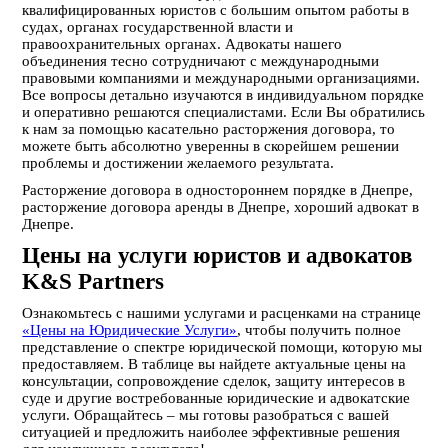
квалифицированных юристов с большим опытом работы в
судах, органах государственной власти и
правоохранительных органах. Адвокаты нашего
объединения тесно сотрудничают с международными
правовыми компаниями и международными организациями.
Все вопросы детально изучаются в индивидуальном порядке
и оперативно решаются специалистами. Если Вы обратились
к нам за помощью касательно расторжения договора, то
можете быть абсолютно уверенны в скорейшем решении
проблемы и достижении желаемого результата.
Расторжение договора в одностороннем порядке в Днепре,
расторжение договора аренды в Днепре, хороший адвокат в
Днепре.
Цены на услуги юристов и адвокатов
K&S Partners
Ознакомьтесь с нашими услугами и расценками на странице
«Цены на Юридические Услуги»
, чтобы получить полное
представление о спектре юридической помощи, которую мы
предоставляем. В таблице вы найдете актуальные цены на
консультации, сопровождение сделок, защиту интересов в
суде и другие востребованные юридические и адвокатские
услуги. Обращайтесь – мы готовы разобраться с вашей
ситуацией и предложить наиболее эффективные решения