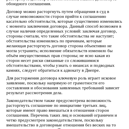
обоюдного соглашения.
Договор можно расторгнуть путем обращения в суд в
случае невозможности сторон прийти к соглашению
касательно обстоятельств, которые существенно изменились
с момента заключения договора. Данный способ возможен в
случае наличия определенных условий: заключая договор,
стороны считали, что такие обстоятельства не наступят;
обстоятельства изменились по причинам, которые
желающая расторгнуть договор сторона объективно не
могла устранить; исполнение обязательств изменило бы
объём имущественных прав стороны; не ясно какая из
сторон несет риски связанные со сложившимися
обстоятельствами, чтобы узнать о нюансах и подводных
камнях, следует обратиться к адвокату в Днепре.
Для расторжения договора ключевую роль играет исковое
заявление, поскольку напрямую от грамотности его
составления и обоснования заявленных требований зависит
результат рассмотрения дела.
Законодательством также предусмотрена возможность
расторгнуть соглашение по инициативе третьих лиц,
которые имеют право вмешаться в отношения сторон
соглашения. Перечень таких лиц и оснований ограничен и
четко предусмотрен законодательством, поскольку
вмешательство в договорные отношения без веских на то