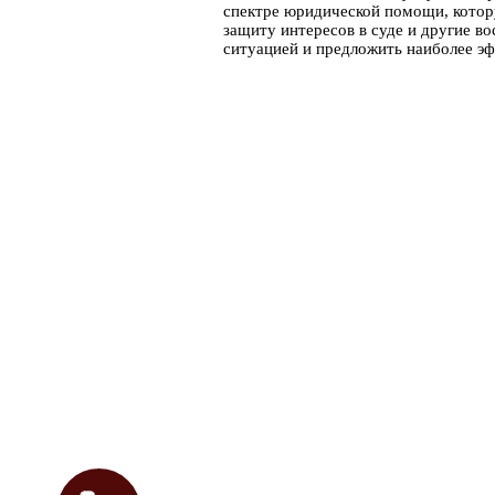
спектре юридической помощи, котору
защиту интересов в суде и другие в
ситуацией и предложить наиболее э