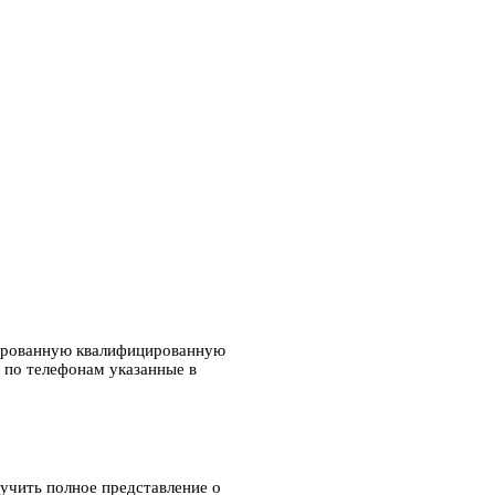
тированную квалифицированную
 по телефонам указанные в
лучить полное представление о