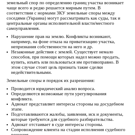
земельный спор по определению границ участка возникает
чаще всего и редко решается мирным путем. В
соответствии с нормами ЗКУ земельные споры между
соседями (Украина) могут рассматривать как суды, так и
центральные органы исполнительной власти/местного
самоуправления.
Нарушение прав на землю. Конфликты возникают,
например, на фоне отказа на приватизацию участка,
непризнания собственности на него и др.
Незаконные действия с землей. Существует немало
способов, при помощи которых надел можно продать,
купить, изъять или пользоваться им противоправно. В
этом случае стоит цель признать такие сделки
недействительными.
Земельные споры и порядок их разрешения:
Проводится юридический анализ вопроса.
Определяются возможные пути урегулирования
конфликта.
Адвокат представляет интересы стороны на досудебном
этапе.
Подготавливаются жалобы, заявления, иск и документы,
которые требуются для судебного разбирательства.
Адвокат отстаивает в суде интересы стороны.
Сопровождение клиента на стадии исполнения судебного
решения.