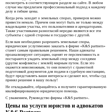
посмотреть в соответствующем разделе на сайте. В любом
случае мы предлагаем профессиональный подход к каждому
делу и гибкие цены.
Когда речь заходит о земельных спорах, примеров можно
привести немало. Причем они могут быть не только между
владельцами участка, его пользователями и арендаторами.
Также участниками разногласий нередко являются все эти
субъекты с одной стороны и государство с другой.
Если вам необходимо разрешить земельные споры,
юридические услугиможно заказать в фирме «K&S partners»
станет самым правильным решением. Наши адвокаты
проанализируют ситуацию, оценят ее перспективность и
постараются уладить земельный спор между соседями
(другие конфликты с землей) мирным путем. Если это
окажется невозможным, то они помогут с грамотной
подготовкой документов для подачи в судебную инстанцию,
будут представлять ваши интересы и сделают все, чтобы суд
принял решение в вашу пользу!
Не откладывайте, обращайтесь и получите гарантированную
квалифицированную юридическую помощь.
С уважением, Руководство фирмы «K&S partners».
Цены на услуги юристов и адвокатов