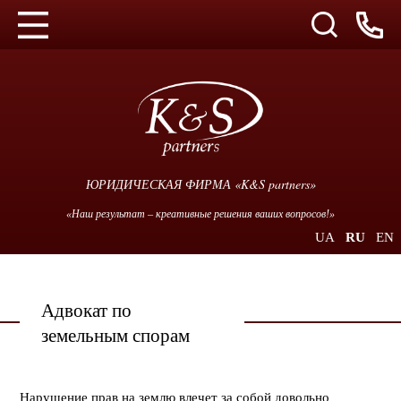
ЮРИДИЧЕСКАЯ ФИРМА «K&S partners»
«Наш результат – креативные решения ваших вопросов!»
UA
RU
EN
Адвокат по
земельным спорам
Нарушение прав на землю влечет за собой довольно