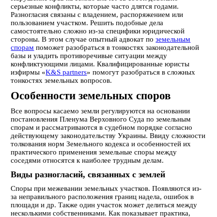
серьезные конфликты, которые часто длятся годами.
Разногласия связаны с владением, распоряжением или
пользованием участком. Решить подобные дела
самостоятельно сложно из-за специфики юридической
стороны. В этом случае опытный адвокат по
земельным
спорам
поможет разобраться в тонкостях законодательной
базы и уладить противоречивые ситуации между
конфликтующими лицами. Квалифицированные юристы
изфирмы «
K&S partners
» помогут разобраться в сложных
тонкостях земельных вопросов.
Особенности земельных споров
Все вопросы касаемо земли регулируются на основании
постановления Пленума Верховного Суда по земельным
спорам и рассматриваются в судебном порядке согласно
действующему законодательству Украины. Ввиду сложности
толкования норм Земельного кодекса и особенностей их
практического применения земельные споры между
соседями относятся к наиболее трудным делам.
Виды разногласий, связанных с землей
Споры при межевании земельных участков. Появляются из-
за неправильного расположения границ надела, ошибок в
площади и др. Также один участок может делиться между
несколькими собственниками. Как показывает практика,